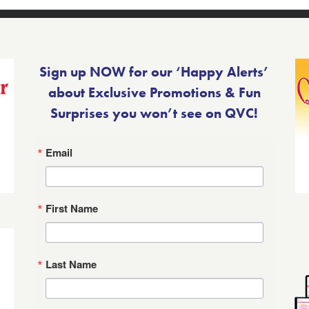
Sign up NOW for our ‘Happy Alerts’
about Exclusive Promotions & Fun
Surprises you won’t see on QVC!
Email
First Name
Last Name